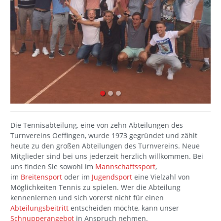
Die Tennisabteilung, eine von zehn Abteilungen des
Turnvereins Oeffingen, wurde 1973 gegründet und zählt
heute zu den großen Abteilungen des Turnvereins. Neue
Mitglieder sind bei uns jederzeit herzlich willkommen. Bei
uns finden Sie sowohl im
Mannschaftssport
,
im
Breitensport
oder im
Jugendsport
eine Vielzahl von
Möglichkeiten Tennis zu spielen. Wer die Abteilung
kennenlernen und sich vorerst nicht für einen
Abteilungsbeitritt
entscheiden möchte, kann unser
Schnupperangebot
in Anspruch nehmen.