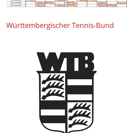
Württembergischer Tennis-Bund