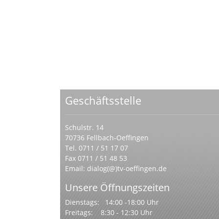
Geschäftsstelle
Schulstr. 14
70736 Fellbach-Oeffingen
Tel. 0711 / 51 17 07
Fax 0711 / 51 48 53
Email:
dialog(@)tv-oeffingen.de
Unsere Öffnungszeiten
Dienstags: 14:00 -18:00 Uhr
Freitags: 8:30 - 12:30 Uhr