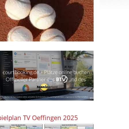
pielplan TV Oeffingen 2025