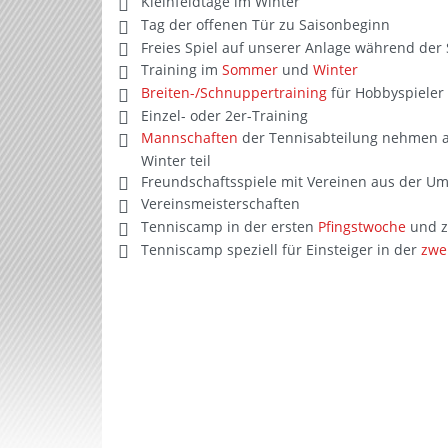
Kleinfeldtage im Winter
Tag der offenen Tür zu Saisonbeginn
Freies Spiel auf unserer Anlage während de
Training im
Sommer
und
Winter
Breiten-/Schnuppertraining
für Hobbyspieler 
Einzel- oder 2er-Training
Mannschaften
der Tennisabteilung nehmen 
Winter teil
Freundschaftsspiele mit Vereinen aus der 
Vereinsmeisterschaften
Tenniscamp in der ersten
Pfingstwoche
und 
Tenniscamp speziell für Einsteiger in der
zwe