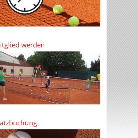
itglied werden
latzbuchung