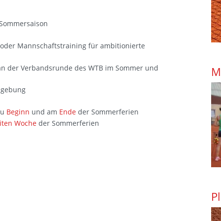
r Sommersaison
oder Mannschaftstraining für ambitionierte
an der Verbandsrunde des WTB im Sommer und
M
Umgebung
zu
Beginn
und am
Ende
der Sommerferien
iten Woche
der Sommerferien
P