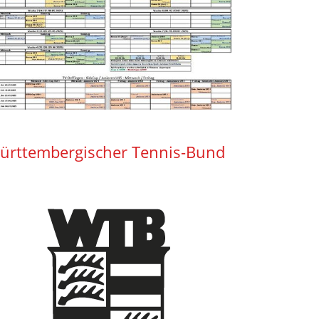
ürttembergischer Tennis-Bund