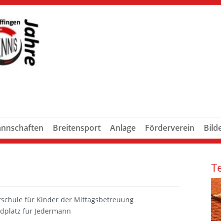
nnschaften
Breitensport
Anlage
Förderverein
Bild
T
rschule für Kinder der Mittagsbetreuung
eldplatz für Jedermann