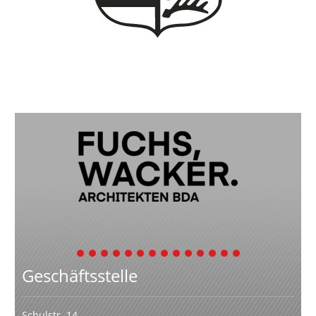
1
2
3
4
5
6
7
8
9
10
11
12
13
14
Geschäftsstelle
Schulstr. 14