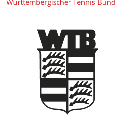
Württembergischer Tennis-Bund